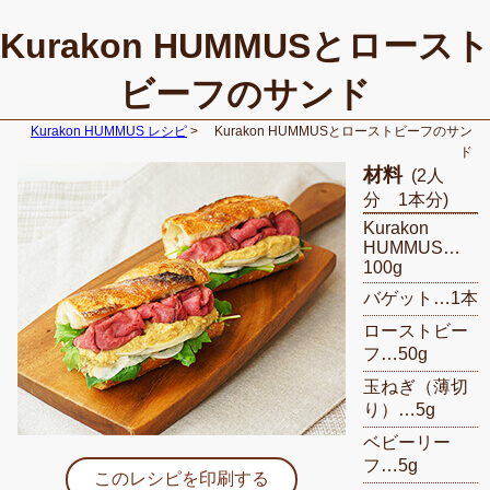
Kurakon HUMMUSとロースト
ビーフのサンド
Kurakon HUMMUS レシピ
Kurakon HUMMUSとローストビーフのサン
ド
材料
(2人
分 1本分)
Kurakon
HUMMUS…
100g
バゲット…1本
ローストビー
フ…50g
玉ねぎ（薄切
り）…5g
ベビーリー
フ…5g
このレシピを印刷する