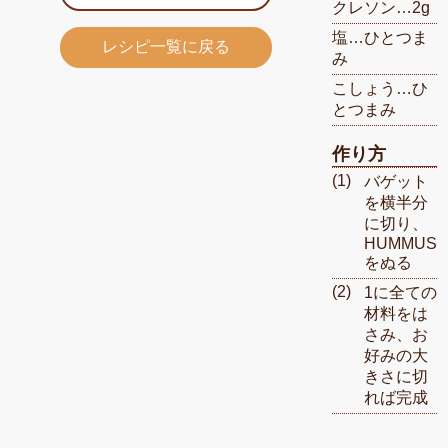
クレソン…2g
塩…ひとつま
レシピ一覧に戻る
み
こしょう…ひ
とつまみ
作り方
バゲット
を横半分
に切り、
HUMMUS
をぬる
1に全ての
材料をは
さみ、お
好みの大
きさに切
れば完成