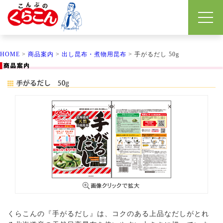
HOME
>
商品案内
>
出し昆布・煮物用昆布
> 手がるだし 50g
くらこんの『手がるだし』は、コクのある上品なだしがとれ