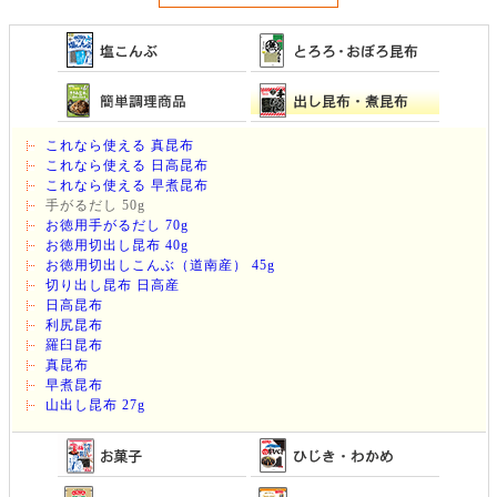
これなら使える 真昆布
これなら使える 日高昆布
これなら使える 早煮昆布
手がるだし 50g
お徳用手がるだし 70g
お徳用切出し昆布 40g
お徳用切出しこんぶ（道南産） 45g
切り出し昆布 日高産
日高昆布
利尻昆布
羅臼昆布
真昆布
早煮昆布
山出し昆布 27g