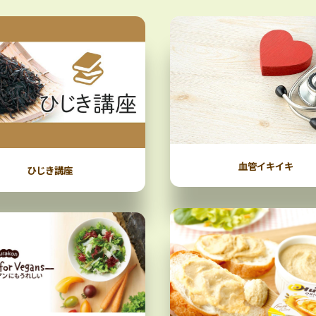
血管イキイキ
ひじき講座