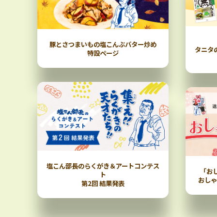
豚とさつまいもの塩こんぶバター炒め
タニタ
特設ページ
塩こん部長のらくがき＆アートコンテス
「お
ト
おしゃ
第2回 結果発表