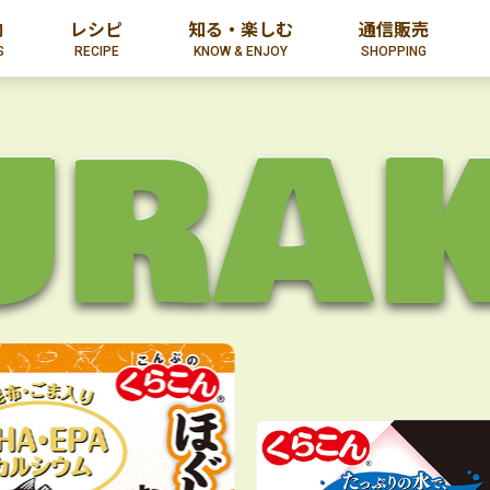
内
レシピ
知る・楽しむ
通信販売
S
RECIPE
KNOW & ENJOY
SHOPPING
URA