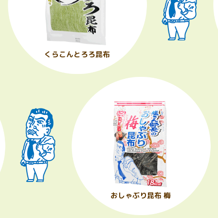
くらこんとろろ昆布
おしゃぶり昆布 梅