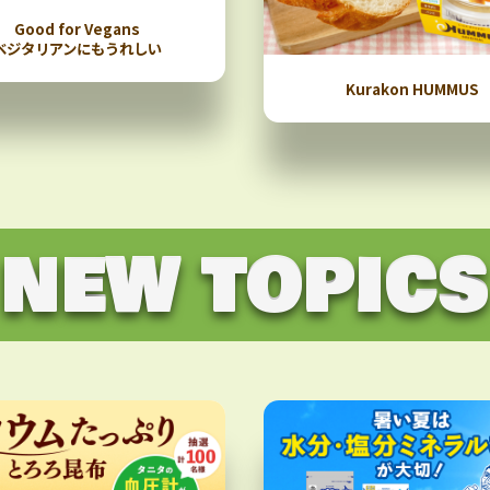
Good for Vegans
ベジタリアンにもうれしい
Kurakon HUMMUS
NEW TOPICS