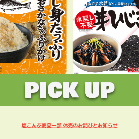
PICK UP
塩こんぶ商品一部 休売のお詫びとお知らせ