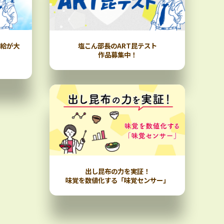
補給が大
塩こん部長のART昆テスト
作品募集中！
出し昆布の力を実証！
味覚を数値化する「味覚センサー」