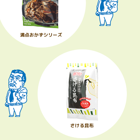
満点おかずシリーズ
さける昆布