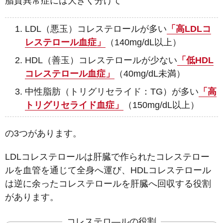
脂質異常症には大きく分けて
LDL（悪玉）コレステロールが多い
「高LDLコ
レステロール血症」
（140mg/dL以上）
HDL（善玉）コレステロールが少ない
「低HDL
コレステロール血症」
（40mg/dL未満）
中性脂肪（トリグリセライド：TG）が多い
「高
トリグリセライド血症」
（150mg/dL以上）
の3つがあります。
LDLコレステロールは肝臓で作られたコレステロー
ルを血管を通じて全身へ運び、HDLコレステロール
は逆に余ったコレステロールを肝臓へ回収する役割
があります。
コレステロ―ルの役割