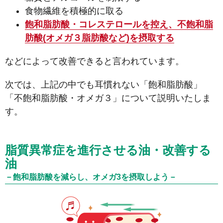
食物繊維を積極的に取る
飽和脂肪酸・コレステロールを控え、不飽和脂
肪酸(オメガ３脂肪酸など)を摂取する
などによって改善できると言われています。
次では、上記の中でも耳慣れない「飽和脂肪酸」
「不飽和脂肪酸・オメガ３」について説明いたしま
す。
脂質異常症を進行させる油・改善する
油
－飽和脂肪酸を減らし、オメガ3を摂取しよう－